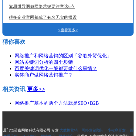
靠思维导图做网络营销要注意这6点
很多企业官网都成了有名无实的摆设
< 查看更多 >
猜你喜欢
网络推广和网络营销的区别「谷歌外贸优化」
网站关键词分析的四个步骤
百度关键词优化一般都要做什么事情？
实体商户做网络营销推广？
相关资讯
更多>>
网络推广基本的两个方法就是SEO+B2B
厦门恒诺鑫网络科技有限公司,专营
大数据营销
网络营销顾问
小程序开发
百