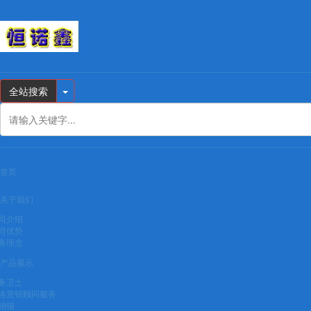
全站搜索
首页
关于我们
司介绍
司优势
务理念
产品展示
务卫士
络营销顾问服务
销猫